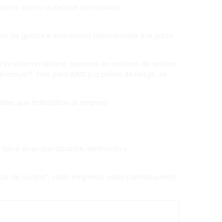
al como con la actividad económica
es los gastos e inversiones relacionadas a la parte
or la reforma laboral; además, es materia de análisis
a mayor?. Solo para IMSS y la prima de riesgo, se
idades que trabajaban al amparo
 tiene su propio alcance, definición y
tas de cocina”, cada empresa, cada contribuyente,