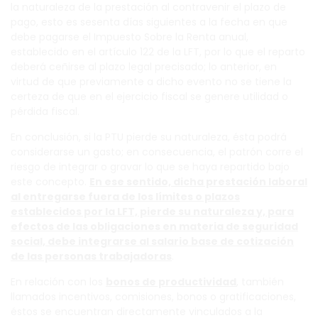
la naturaleza de la prestación al contravenir el plazo de
pago, esto es sesenta días siguientes a la fecha en que
debe pagarse el Impuesto Sobre la Renta anual,
establecido en el artículo 122 de la LFT, por lo que el reparto
deberá ceñirse al plazo legal precisado; lo anterior, en
virtud de que previamente a dicho evento no se tiene la
certeza de que en el ejercicio fiscal se genere utilidad o
pérdida fiscal.
En conclusión, si la PTU pierde su naturaleza, ésta podrá
considerarse un gasto; en consecuencia, el patrón corre el
riesgo de integrar o gravar lo que se haya repartido bajo
este concepto.
En ese sentido, dicha prestación laboral
al entregarse fuera de los límites o plazos
establecidos por la LFT, pierde su naturaleza y, para
efectos de las obligaciones en materia de seguridad
social, debe integrarse al salario base de cotización
de las personas trabajadoras
.
En relación con los
bonos de productividad
, también
llamados incentivos, comisiones, bonos o gratificaciones,
éstos se encuentran directamente vinculados a la