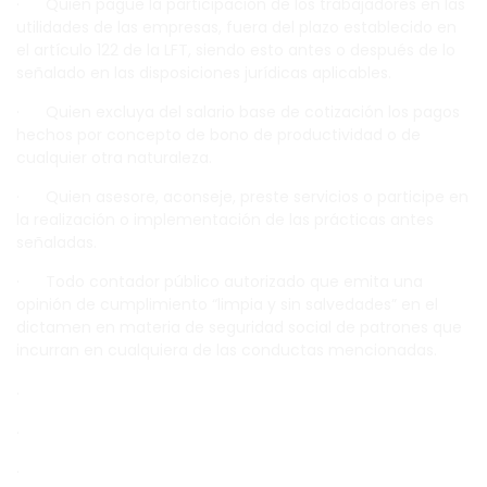
· Quien pague la participación de los trabajadores en las
utilidades de las empresas, fuera del plazo establecido en
el artículo 122 de la LFT, siendo esto antes o después de lo
señalado en las disposiciones jurídicas aplicables.
· Quien excluya del salario base de cotización los pagos
hechos por concepto de bono de productividad o de
cualquier otra naturaleza.
· Quien asesore, aconseje, preste servicios o participe en
la realización o implementación de las prácticas antes
señaladas.
· Todo contador público autorizado que emita una
opinión de cumplimiento “limpia y sin salvedades” en el
dictamen en materia de seguridad social de patrones que
incurran en cualquiera de las conductas mencionadas.
.
.
.