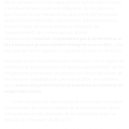
de un sistema normativo que precisa que la capacitación
y el adiestramiento son una obligación de los patrones
para las personas trabajadoras, que prevé las facultades
de la Comisión Mixta de Capacitación, Adiestramiento y
Productividad, así como define el concepto de
“productividad”; en consecuencia, dichas
disposiciones
resultan inaplicables para determinar si
los bonos
por productividad
integran o no el SBC
, toda
vez que de forma expresa lo regula el artículo 27 de la LSS.
Derivado de las consideraciones relatadas, con el objeto de
fomentar la transparencia y el debido cumplimiento de las
obligaciones patronales, en protección de los derechos de
las personas trabajadoras y de sus familias, se considera
que
realiza una práctica fiscal indebida en materia de
seguridad social
:
· Quien excluya del salario base de cotización, los pagos
que exceden el monto máximo de la participación de los
trabajadores en las utilidades de las empresas según el
artículo 127, fracción VIII, de la LFT.