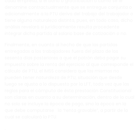
cada empresa, si el bono o gratificación o como se le
denomine contractualmente que se entregue conjunta o
adicionalmente a la PTU deriva del trabajo del trabajador o
tiene alguna naturaleza distinta, pues, en todo caso, dicho
análisis revelará si jurídicamente resulta procedente
integrar dicha partida al salario base de cotización o no.
Finalmente, en cuanto al hecho de que las partidas
entregadas a los trabajadores fuera del plazo de los
sesenta días posteriores a que el patrón deba pagar su
impuesto sobre la renta del ejercicio al que corresponde el
cálculo de PTU, el IMSS considera que las mismas no
pueden tener naturaleza de PTU, situación que desde
luego se ajusta a lo dispuesto por la LFT, toda vez que las
reglas para el cómputo de ésta prestación Constitucional
son claras en cuanto a su determinación, dentro de la cual
no solo se incluye la época de pago, sino la época en la
que debe computarse la “renta gravable”, a partir de la
cual se calculará la PTU.
.
.