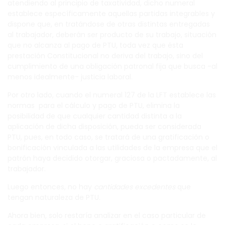
atendiendo al principio de taxatividad, dicho numeral
establece específicamente aquellas partidas integrables y
dispone que, en tratándose de otras distintas entregadas
al trabajador, deberán ser producto de su trabajo, situación
que no alcanza al pago de PTU, toda vez que ésta
prestación Constitucional no deriva del trabajo, sino del
cumplimiento de una obligación patronal fija que busca -al
menos idealmente- justicia laboral.
Por otro lado, cuando el numeral 127 de la LFT establece las
normas para el cálculo y pago de PTU, elimina la
posibilidad de que cualquier cantidad distinta a la
aplicación de dicha disposición, pueda ser considerada
PTU, pues, en todo caso, se tratará de una gratificación o
bonificación vinculada a las utilidades de la empresa que el
patrón haya decidido otorgar, graciosa o pactadamente, al
trabajador.
Luego entonces, no hay
cantidades excedentes
que
tengan naturaleza de PTU.
Ahora bien, solo restaría analizar en el caso particular de