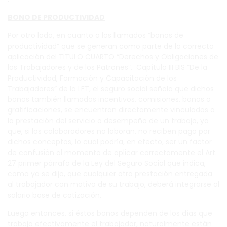
BONO DE PRODUCTIVIDAD
Por otro lado, en cuanto a los llamados “bonos de
productividad” que se generan como parte de la correcta
aplicación del TITULO CUARTO “Derechos y Obligaciones de
los Trabajadores y de los Patrones”, Capítulo III BIS “De la
Productividad, Formación y Capacitación de los
Trabajadores” de la LFT, el seguro social señala que dichos
bonos también llamados incentivos, comisiones, bonos o
gratificaciones, se encuentran directamente vinculados a
la prestación del servicio o desempeño de un trabajo, ya
que, si los colaboradores no laboran, no reciben pago por
dichos conceptos, lo cual podría, en efecto, ser un factor
de confusión al momento de aplicar correctamente el Art.
27 primer párrafo de la Ley del Seguro Social que indica,
como ya se dijo, que cualquier otra prestación entregada
al trabajador con motivo de su trabajo, deberá integrarse al
salario base de cotización.
Luego entonces, si éstos bonos dependen de los días que
trabaja efectivamente el trabajador, naturalmente están