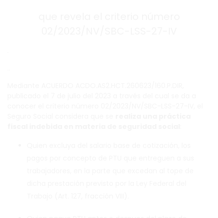
que revela el criterio número
02/2023/NV/SBC-LSS-27-IV
.
..
Mediante ACUERDO ACDO.AS2.HCT.260623/160.P.DIR,
publicado el 7 de julio del 2023 a través del cual se da a
conocer el criterio número 02/2023/NV/SBC-LSS-27-IV, el
Seguro Social considera que se
realiza una práctica
fiscal indebida en materia de seguridad social
:
Quien excluya del salario base de cotización, los
pagos por concepto de PTU que entreguen a sus
trabajadores, en la parte que excedan al tope de
dicha prestación previsto por la Ley Federal del
Trabajo (Art. 127, fracción VIII).