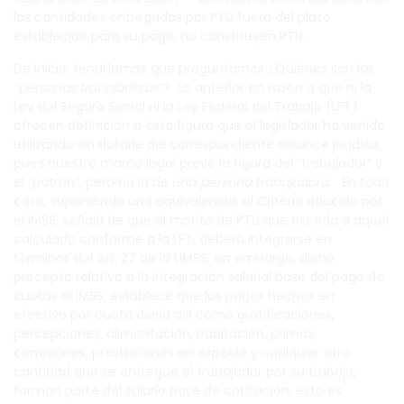
las cantidades entregadas por PTU fuera del plazo
establecido para su pago, no constituyen PTU.
De inicio, tendríamos que preguntarnos ¿Quiénes son las
“
personas trabajadoras
”? Lo anterior en razón a que ni la
Ley del Seguro Social ni la Ley Federal del Trabajo (LFT)
ofrecen definición a ésta figura que el legislador ha venido
utilizando sin dotarle del correspondiente alcance jurídico,
pues nuestro marco legal prevé la figura del “trabajador” y
el “patrón”, pero no la de una
persona trabajadora
. En todo
caso, suponiendo una equivalencia, el Criterio aducido por
el IMSS, señala de que el monto de PTU que exceda a aquel
calculado conforme a la LFT, deberá integrarse en
términos del Art. 27 de la LIMSS, sin embargo, dicho
precepto relativo a la integración salarial base del pago de
cuotas al IMSS, establece que los pagos hechos en
efectivo por cuota diaria así como gratificaciones,
percepciones, alimentación, habitación, primas,
comisiones, prestaciones en especie y cualquier otra
cantidad que se entregue al trabajador por su trabajo,
forman parte del salario base de cotización, esto es,