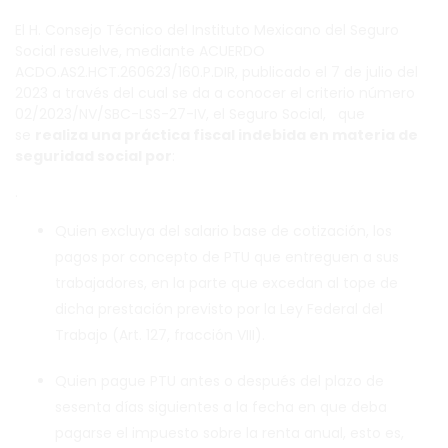
El H. Consejo Técnico del Instituto Mexicano del Seguro
Social resuelve, mediante ACUERDO
ACDO.AS2.HCT.260623/160.P.DIR, publicado el 7 de julio del
2023 a través del cual se da a conocer el criterio número
02/2023/NV/SBC-LSS-27-IV, el Seguro Social, que
se
realiza una práctica fiscal indebida en materia de
seguridad social por
:
.
Quien excluya del salario base de cotización, los
pagos por concepto de PTU que entreguen a sus
trabajadores, en la parte que excedan al tope de
dicha prestación previsto por la Ley Federal del
Trabajo (Art. 127, fracción VIII).
Quien pague PTU antes o después del plazo de
sesenta días siguientes a la fecha en que deba
pagarse el impuesto sobre la renta anual, esto es,