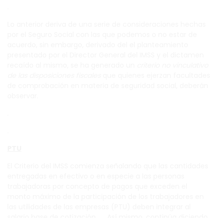
.
Lo anterior deriva de una serie de consideraciones hechas
por el Seguro Social con las que podemos o no estar de
acuerdo, sin embargo, derivado del el planteamiento
presentado por el Director General del IMSS y el dictamen
recaído al mismo, se ha generado un
criterio no vinculativo
de las disposiciones fiscales
que quienes ejerzan facultades
de comprobación en materia de seguridad social, deberán
observar.
.
.
PTU
El Criterio del IMSS comienza señalando que las cantidades
entregadas en efectivo o en especie a las personas
trabajadoras por concepto de pagos que exceden el
monto máximo de la participación de los trabajadores en
las utilidades de las empresas (PTU) deben integrar al
salario base de cotización. Así mismo, continúa diciendo,