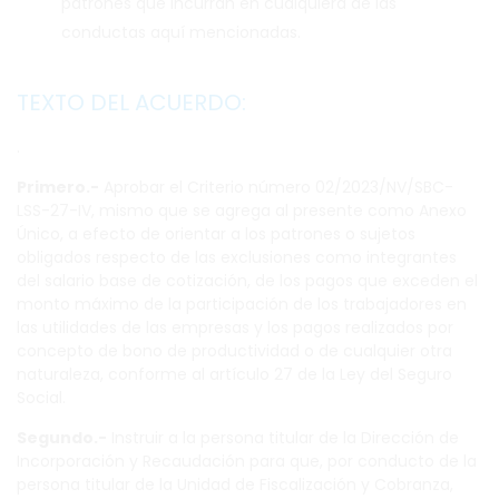
patrones que incurran en cualquiera de las
conductas aquí mencionadas.
TEXTO DEL
ACUERDO:
.
Primero.-
Aprobar el Criterio número 02/2023/NV/SBC-
LSS-27-IV, mismo que se agrega al presente como Anexo
Único, a efecto de orientar a los patrones o sujetos
obligados respecto de las exclusiones como integrantes
del salario base de cotización, de los pagos que exceden el
monto máximo de la participación de los trabajadores en
las utilidades de las empresas y los pagos realizados por
concepto de bono de productividad o de cualquier otra
naturaleza, conforme al artículo 27 de la Ley del Seguro
Social.
Segundo.-
Instruir a la persona titular de la Dirección de
Incorporación y Recaudación para que, por conducto de la
persona titular de la Unidad de Fiscalización y Cobranza,