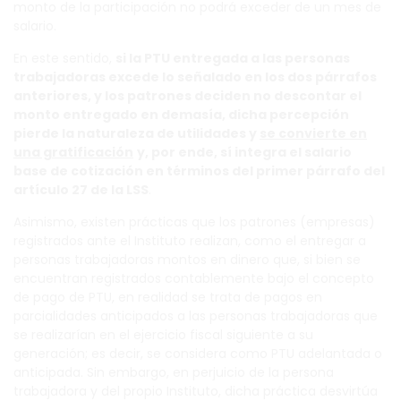
monto de la participación no podrá exceder de un mes de
salario.
En este sentido,
si la PTU entregada a las personas
trabajadoras excede lo señalado en los dos párrafos
anteriores, y los patrones deciden no descontar el
monto entregado en demasía, dicha percepción
pierde la naturaleza de utilidades y
se convierte en
una gratificación
y, por ende, sí integra el salario
base de cotización en términos del primer párrafo del
artículo 27 de la LSS
.
Asimismo, existen prácticas que los patrones (empresas)
registrados ante el Instituto realizan, como el entregar a
personas trabajadoras montos en dinero que, si bien se
encuentran registrados contablemente bajo el concepto
de pago de PTU, en realidad se trata de pagos en
parcialidades anticipados a las personas trabajadoras que
se realizarían en el ejercicio fiscal siguiente a su
generación; es decir, se considera como PTU adelantada o
anticipada. Sin embargo, en perjuicio de la persona
trabajadora y del propio Instituto, dicha práctica desvirtúa