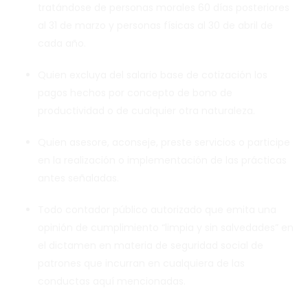
tratándose de personas morales 60 días posteriores
al 31 de marzo y personas físicas al 30 de abril de
cada año.
Quien excluya del salario base de cotización los
pagos hechos por concepto de bono de
productividad o de cualquier otra naturaleza.
Quien asesore, aconseje, preste servicios o participe
en la realización o implementación de las prácticas
antes señaladas.
Todo contador público autorizado que emita una
opinión de cumplimiento “limpia y sin salvedades” en
el dictamen en materia de seguridad social de
patrones que incurran en cualquiera de las
conductas aquí mencionadas.