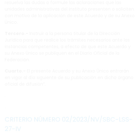
resuelva las dudas o formule las aclaraciones que las
unidades administrativas del Instituto presenten o soliciten
con motivo de la aplicación de este Acuerdo y de su Anexo
Único.
Tercero.-
Instruir a la persona titular de la Dirección
Jurídica para que realice los trámites necesarios ante las
instancias competentes, a efecto de que este Acuerdo y
su Anexo Único se publiquen en el Diario Oficial de la
Federación.
Cuarto.-
El presente Acuerdo y su Anexo Único entrarán
en vigor al día siguiente de su publicación en dicho órgano
oficial de difusión”.
.
.
CRITERIO NÚMERO 02/2023/NV/SBC-LSS-
27-IV