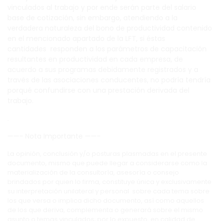
vinculados al trabajo y por ende serán parte del salario
base de cotización, sin embargo, atendiendo a la
verdadera naturaleza del bono de productividad contenido
en el mencionado apartado de la LFT, si éstas
cantidades responden a los parámetros de capacitación
resultantes en productividad en cada empresa, de
acuerdo a sus programas debidamente registrados y a
través de las asociaciones conducentes, no podría tendría
porqué confundirse con una prestación derivada del
trabajo.
.
——- Nota Importante ——-
La opinión, conclusión y/o posturas plasmadas en el presente
documento, mismo que puede llegar a considerarse como la
materialización de la consultoría, asesoría o consejo
brindados por quien lo firma, constituye única y exclusivamente
su interpretación unilateral y personal sobre cada tema sobre
los que versa o implica dicho documento, así como aquellos
de los que deriva, complementa o generará sobre el mismo
asunto o temas vinculados; por lo expuesto, en calidad de