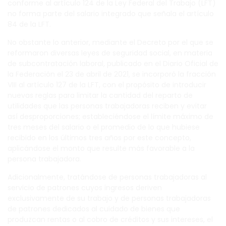
conforme al artículo 124 de la Ley Federal del Trabajo (LFT)
no forma parte del salario integrado que señala el artículo
84 de la LFT.
No obstante lo anterior, mediante el Decreto
por el que se
reformaron diversas leyes de seguridad social, en materia
de subcontratación laboral
,
publicado en el Diario Oficial de
la Federación el 23 de abril de 2021
,
se incorporó la fracción
VIII al artículo 127 de la LFT, con el propósito de introducir
nuevas reglas para limitar la cantidad del reparto de
utilidades que las personas trabajadoras reciben y evitar
así desproporciones; estableciéndose el límite máximo de
tres meses del salario o el promedio de lo que hubiese
recibido en los últimos tres años por este concepto,
aplicándose el monto que resulte más favorable a la
persona trabajadora.
Adicionalmente, tratándose de personas trabajadoras al
servicio de patrones cuyos ingresos deriven
exclusivamente de su trabajo y de personas trabajadoras
de patrones dedicados al cuidado de bienes que
produzcan rentas o al cobro de créditos y sus intereses, el