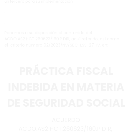
un tercero para su implementación
.
.
Ponemos a su disposición el contenido del
ACDO.AS2.HCT.260623/160.P.DIR, aquí referido, así como
el criterio número 02/2023/NV/SBC-LSS-27-IV, en:
.
PRÁCTICA FISCAL
INDEBIDA EN MATERIA
DE SEGURIDAD SOCIAL
ACUERDO
ACDO.AS2.HCT.260623/160.P.DIR,