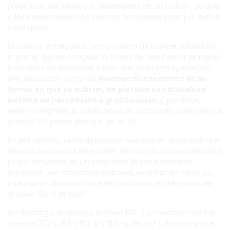
prestación del servicio o desempeño de un trabajo, ya que,
si los colaboradores no laboran, no reciben pago por dichos
conceptos.
Los bonos entregados forman parte de la base salarial sin
importar que se otorguen a través de una tarjeta de regalo
o de vales de despensa, o bien que sean entregados por
una asociación patronal;
independientemente de la
forma en que se cubran, no pierden su naturaleza
jurídica de percepción o gratificación
y, por ende,
deben integrarse al salario base de cotización, conforme al
artículo 27, primer párrafo, de la LSS.
En ese sentido, se ha detectado que existen empresas que
ofrecen esquemas de evasión de contribuciones utilizando
pagos derivados de un programa de productividad,
mediante una asociación patronal, justificando así su no
integración al salario base de cotización, en términos del
artículo 153-J de la LFT.
Sin embargo, el referido artículo 153-J, en relación con los
diversos 153-E, 153-I, 153-K y 153-M, de la LFT, forman parte