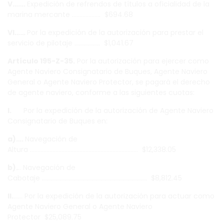
V…….
Expedición de refrendos de títulos a oficialidad de la
marina mercante ………………. $694.68
VI……
Por la expedición de la autorización para prestar el
servicio de pilotaje …………….. $1,041.67
Artículo 195-Z-35.
Por la autorización para ejercer como
Agente Naviero Consignatario de Buques, Agente Naviero
General o Agente Naviero Protector, se pagará el derecho
de agente naviero, conforme a las siguientes cuotas:
I.
Por la expedición de la autorización de Agente Naviero
Consignatario de Buques en:
a)….
Navegación de
Altura ……………………………………………………………… $12,338.05
b).
.. Navegación de
Cabotaje ……………………………………………………………. $8,812.45
II.
…… Por la expedición de la autorización para actuar como
Agente Naviero General o Agente Naviero
Protector $25,089.75