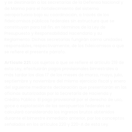
y se destinarán a las secretarías de la Defensa Nacional y
de Marina para el fortalecimiento del sistema
aeroportuario bajo su coordinación, a través de los
fideicomisos públicos federales sin estructura que se
constituyan para tal fin, en términos de la Ley de
Presupuesto y Responsabilidad Hacendaria y su
Reglamento. Dichas secretarías fungirán como unidades
responsables, respectivamente, de los fideicomisos a que
se refiere el presente párrafo.
Artículo 221.
Los sujetos a que se refiere el artículo 219 de
esta Ley, efectuarán pagos provisionales bimestrales a
más tardar los días 17 de los meses de marzo, mayo, julio,
septiembre y noviembre del mismo ejercicio fiscal y enero
del siguiente mediante declaración que presentarán en las
oficinas autorizadas por la Secretaría de Hacienda y
Crédito Público. El pago provisional por el derecho de uso,
goce o explotación de los aeropuertos federales se
calculará considerando los ingresos brutos obtenidos
durante el bimestre inmediato anterior, por los conceptos
señalados en los artículos 220 y 220-A de esta Ley.