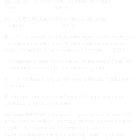
d)…
De 5,000.01 hasta 15,000 unidades de arqueo
bruto ………………………………. $25.76
e)….
De 15,000.01 unidades de arqueo bruto en
adelante ………………………………. $17.13
III……
Por la expedición del permiso especial para servicio de
pasajeras y pasajeros a partir de 2 unidades de arqueo
bruto, por unidad de arqueo bruto o fracción $11.63
No pagarán los derechos a que se refiere este artículo, las
embarcaciones o artefactos navales siguientes:
I.
Las dedicadas exclusivamente a fines humanitarios o
científicos.
II.
Las pertenecientes al Gobierno Federal, que estén
dedicadas a servicios oficiales.
Artículo 195-Z-32.
Por el estudio y trámite de la solicitud y,
en su caso, expedición, prórroga, renovación, modificación,
ampliación o cesión de concesiones, permisos o
autorizaciones para el uso o aprovechamiento de obras