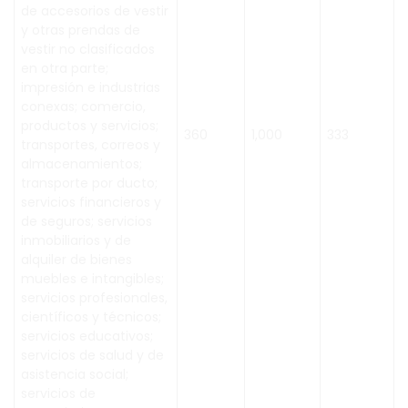
de accesorios de vestir
y otras prendas de
vestir no clasificados
en otra parte;
impresión e industrias
conexas; comercio,
productos y servicios;
360
1,000
333
transportes, correos y
almacenamientos;
transporte por ducto;
servicios financieros y
de seguros; servicios
inmobiliarios y de
alquiler de bienes
muebles e intangibles;
servicios profesionales,
científicos y técnicos;
servicios educativos;
servicios de salud y de
asistencia social;
servicios de