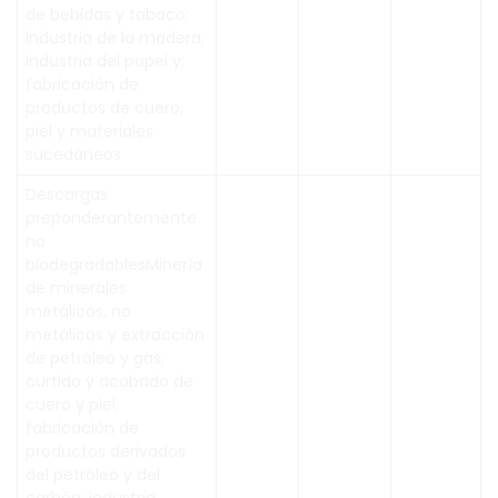
de bebidas y tabaco;
industria de la madera;
industria del papel y;
fabricación de
productos de cuero,
piel y materiales
sucedáneos
Descargas
preponderantemente
no
biodegradablesMinería
de minerales
metálicos, no
metálicos y extracción
de petróleo y gas;
curtido y acabado de
cuero y piel;
fabricación de
productos derivados
del petróleo y del