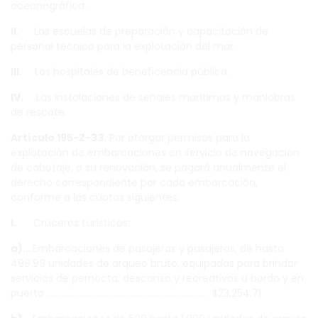
oceanográfica.
II.
Las escuelas de preparación y capacitación de
personal técnico para la explotación del mar.
III.
Los hospitales de beneficencia pública.
IV.
Las instalaciones de señales marítimas y maniobras
de rescate.
Artículo 195-Z-33.
Por otorgar permisos para la
explotación de embarcaciones en servicio de navegación
de cabotaje, o su renovación, se pagará anualmente el
derecho correspondiente por cada embarcación,
conforme a las cuotas siguientes:
I.
Cruceros turísticos:
a)…
Embarcaciones de pasajeras y pasajeros, de hasta
499.99 unidades de arqueo bruto, equipadas para brindar
servicios de pernocta, descanso y recreativos a bordo y en
puerto ………………………………………………………………… $23,254.71