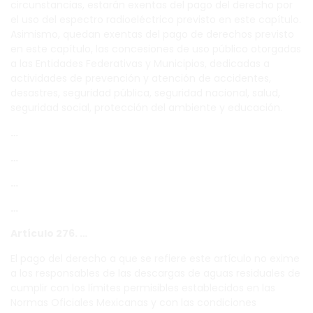
circunstancias, estarán exentas del pago del derecho por
el uso del espectro radioeléctrico previsto en este capítulo.
Asimismo, quedan exentas del pago de derechos previsto
en este capítulo, las concesiones de uso público otorgadas
a las Entidades Federativas y Municipios, dedicadas a
actividades de prevención y atención de accidentes,
desastres, seguridad pública, seguridad nacional, salud,
seguridad social, protección del ambiente y educación.
…
…
…
…
Artículo 276. …
El pago del derecho a que se refiere este artículo no exime
a los responsables de las descargas de aguas residuales de
cumplir con los límites permisibles establecidos en las
Normas Oficiales Mexicanas y con las condiciones