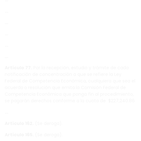
…
…
…
…
…
Artículo 77.
Por la recepción, estudio y trámite de cada
notificación de concentración a que se refiere la Ley
Federal de Competencia Económica, cualquiera que sea el
acuerdo
o
resolución que emita
la Comisión Federal de
Competencia Económica que ponga fin al procedimiento,
se pagarán derechos conforme a la cuota de $227,240.86
…
Artículo 162.
(Se deroga).
Artículo 165.
(Se deroga).