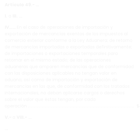
Artículo 49.- …
I.
a
III.
…
IV……
En el caso de operaciones de importación y
exportación de mercancías exentas de los impuestos al
comercio exterior conforme a la Ley Aduanera; de retorno
de mercancías importadas o exportadas definitivamente;
de importaciones o exportaciones temporales para
retornar en el mismo estado; de las operaciones
aduaneras que amparen mercancías que de conformidad
con las disposiciones aplicables no tengan valor en
aduana, así como de importación y exportación de
mercancías en las que, de conformidad con los tratados
internacionales, no deban aplicarse cargos o derechos
sobre el valor que éstas tengan, por cada
operación ………………………………………………………………………………………………….. $
V.-
a
VIII.-
…
…
…