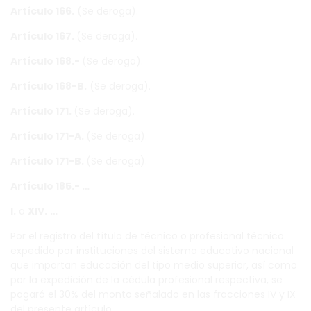
Artículo 166.
(Se deroga).
Artículo 167.
(Se deroga).
Artículo 168.-
(Se deroga).
Artículo 168-B.
(Se deroga).
Artículo 171.
(Se deroga).
Artículo 171-A.
(Se deroga).
Artículo 171-B.
(Se deroga).
Artículo 185.- …
I.
a
XIV.
…
Por el registro del título de técnico o profesional técnico
expedido por instituciones del sistema educativo nacional
que impartan educación del tipo medio superior, así como
por la expedición de la cédula profesional respectiva, se
pagará el 30% del monto señalado en las fracciones IV y IX
del presente artículo.