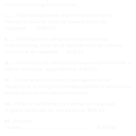
conforme a las siguientes cuotas:
I……..
Títulos profesionales al personal de la marina
mercante nacional, tanto de cubierta como de
máquinas $1,389.98
II…….
Certificados de competencia para mandar
embarcaciones, tanto en el departamento de cubierta
como en el de máquinas $926.44
III……
Certificados de competencia especial para mandar o
laborar en buques especializados $1,853.59
IV.
Documento oficial para poder ejercer como
tripulante en la categoría inmediata superior a bordo de las
embarcaciones mercantes mexicanas:
a)….
Personal subalterno, para ejercer un cargo que
requiera certificado de competencia $926.44
b)…
Personal
titulado …………………………………………………………………….. $1,389.98