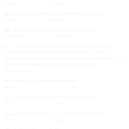
bruto ………………………………. $9.0634
d)…
De 5,000.01 hasta 15,000 unidades de arqueo
bruto …………………………….. $6.7949
e). ..
De 15,000.01 unidades de arqueo bruto en
adelante …………………………….. $4.5260
II.
Por la expedición del permiso de navegación para
embarcaciones mercantes extranjeras de carga en
general, o mixto incluyendo el de pasajeras y pasajeros, por
unidad de arqueo bruto o fracción de registro
internacional:
a)….
Hasta 500 unidades de arqueo
bruto …………………………………………………. $49.37
b)…
De 500.01 hasta 1,000 unidades de arqueo
bruto ………………………………….. $40.91
c)….
De 1,000.01 hasta 5,000 unidades de arqueo
bruto ………………………………… $34.30