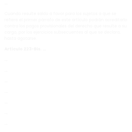
…
Cuando resulte saldo a favor para los sujetos a que se
refiere el primer párrafo de este artículo podrán acreditarlo
contra los pagos provisionales del derecho que resulte a su
cargo, por los ejercicios subsecuentes al que se declara,
hasta agotarse.
Artículo 223-Bis.
…
…
…
…
…
…
…
…