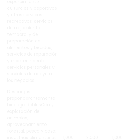
esparcimiento
culturales y deportivos
y otros servicios
recreativos; servicios
de alojamiento
temporal y de
preparación de
alimentos y bebidas;
servicios de reparación
y mantenimiento;
servicios personales y;
servicios de apoyo a
los negocios
Descargas
preponderantemente
biodegradablesCría y
explotación de
animales,
aprovechamiento
forestal, pesca y caza;
industrias alimentarias,
1,000
3,000
1,000