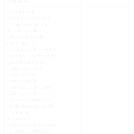
anteriores
Descargas de
comercio y servicios
asimilables a las de
servicios público
urbanoGeneración,
transmisión y
distribución de energía
eléctrica, suministro de
gas por ductos al
consumidor final;
construcción;
confección de
alfombras y similares;
confección de
costales y productos
textiles recubiertos de
materiales
sucedáneos;
confección de prendas
de vestir; confección