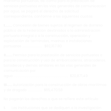
marítimo portuarias, así como para la prestación de
servicios portuarios en las vías generales de comunicación
por agua, se pagará el derecho de solicitud
correspondiente, conforme a las siguientes cuotas:
I……..
Concesión de bienes sujetos al régimen de dominio
público de la Federación destinados a la administración
portuaria integral o a la construcción, operación y
explotación de terminales, marinas e instalaciones
portuarias ……………………… $82,167.80
II…….
Permiso para la prestación de servicios portuarios o
para la construcción y uso de embarcaderos, atracaderos,
botaderos y demás similares en las vías generales de
comunicación por
agua ………………………………………………………………. $20,871.49
III……
Autorización para la construcción de obras marítimas
y de dragado ………………. $65,470.58
No pagarán los derechos a que se refiere este artículo:
I.
Las Instituciones que se dediquen a la investigación