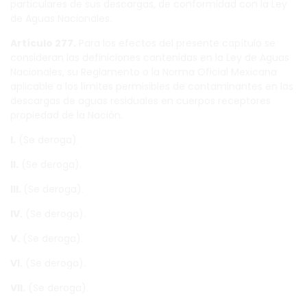
particulares de sus descargas, de conformidad con la Ley
de Aguas Nacionales.
Artículo 277.
Para los efectos del presente capítulo se
consideran las definiciones contenidas en la Ley de Aguas
Nacionales, su Reglamento o la Norma Oficial Mexicana
aplicable a los límites permisibles de contaminantes en las
descargas de aguas residuales en cuerpos receptores
propiedad de la Nación.
I.
(Se deroga).
II.
(Se deroga).
III.
(Se deroga).
IV.
(Se deroga).
V.
(Se deroga).
VI.
(Se deroga).
VII.
(Se deroga).