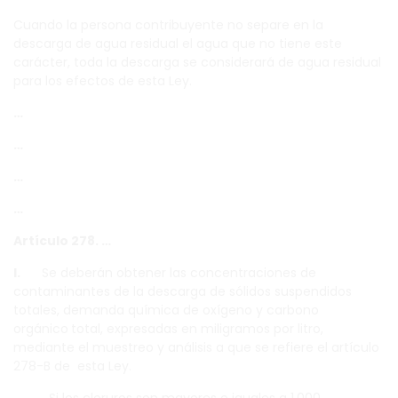
Cuando la persona contribuyente no separe en la
descarga de agua residual el agua que no tiene este
carácter, toda la descarga se considerará de agua residual
para los efectos de esta Ley.
…
…
…
…
Artículo 278. …
I.
Se deberán obtener las concentraciones de
contaminantes de la descarga de sólidos suspendidos
totales, demanda química de oxígeno y carbono
orgánico
total, expresadas en miligramos por litro,
mediante el muestreo y análisis a que se refiere el artículo
278-B de esta Ley.