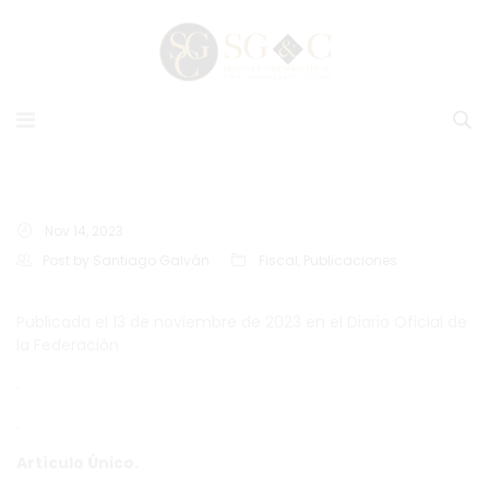
Nov 14, 2023
Post by
Santiago Galván
Fiscal
,
Publicaciones
Publicada el 13 de noviembre de 2023 en el Diario Oficial de
la Federación
.
.
Artículo Único.