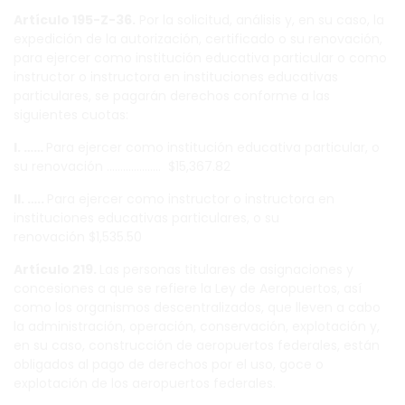
Artículo 195-Z-36.
Por la solicitud, análisis y, en su caso, la
expedición de la autorización, certificado o su renovación,
para ejercer como institución educativa particular o como
instructor o instructora en instituciones educativas
particulares, se pagarán derechos conforme a las
siguientes cuotas:
I. ……
Para ejercer como institución educativa particular, o
su renovación ……………….. $15,367.82
II. …..
Para ejercer como instructor o instructora en
instituciones educativas particulares, o su
renovación $1,535.50
Artículo 219.
Las personas titulares de asignaciones y
concesiones a que se refiere la Ley de Aeropuertos, así
como los organismos descentralizados, que lleven a cabo
la administración, operación, conservación, explotación y,
en su caso, construcción de aeropuertos federales, están
obligados al pago de derechos por el uso, goce o
explotación de los aeropuertos federales.