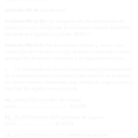
Artículo 194-N.
(Se deroga).
Artículo 195-Z-30.
Por la expedición de certificados de
inscripción y no inscripción en el Registro Público Marítimo
Nacional se pagará la cuota de $669.03
Artículo 195-Z-31.
Por la solicitud, análisis y, en su caso,
resolución de trámites a cargo de la Secretaría de Marina,
se pagarán derechos conforme a las siguientes cuotas:
I.
Por la expedición de autorización para la permanencia
de artefactos navales y permiso para servicio de dragado
en zonas marinas mexicanas, por unidad de arqueo bruto o
fracción de registro internacional:
a)….
Hasta 500 unidades de arqueo
bruto ……………………………………………… $13.1939
b)…
De 500.01 hasta 1,000 unidades de arqueo
bruto ……………………………….. $10.9083
c)….
De 1,000.01 hasta 5,000 unidades de arqueo