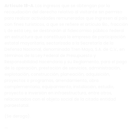
Artículo 18-A.
Los ingresos que se obtengan por la
recaudación del derecho relativo al visitante sin permiso
para realizar actividades remuneradas que ingresen al país
con fines turísticos, a que se refiere el artículo 8o., fracción
I, de esta Ley, se destinarán al fideicomiso público federal
sin estructura que constituya la empresa de participación
estatal mayoritaria, sectorizada a la Secretaría de la
Defensa Nacional, denominada Tren Maya, S.A. de C.V., en
términos de la Ley Federal de Presupuesto y
Responsabilidad Hacendaria y su Reglamento, para el pago
de la operación, prestación de servicios, administración,
explotación, construcción, planeación, adquisición,
proyectos o programas, arrendamiento, obra
complementaria, equipamiento, instalación, estudio,
proyecto e inversión en infraestructura, entre otros,
relacionados con el objeto social de la citada entidad
paraestatal.
(Se deroga).
…