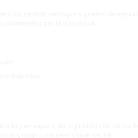
ero las multas, recargos y gastos de ejecuc
s planteados por la autoridad:
ación
parcializados
tímulo y en espera de la publicación de las 
ción, haga click en el siguiente link: